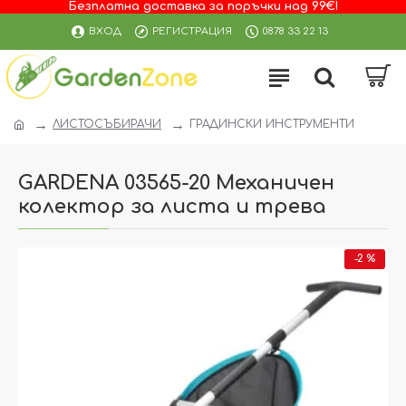
Безплатна доставка за поръчки над 99€!
ВХОД
РЕГИСТРАЦИЯ
0878 33 22 13
ЛИСТОСЪБИРАЧИ
ГРАДИНСКИ ИНСТРУМЕНТИ
GARDENA 03565-20 Механичен
колектор за листа и трева
-2 %