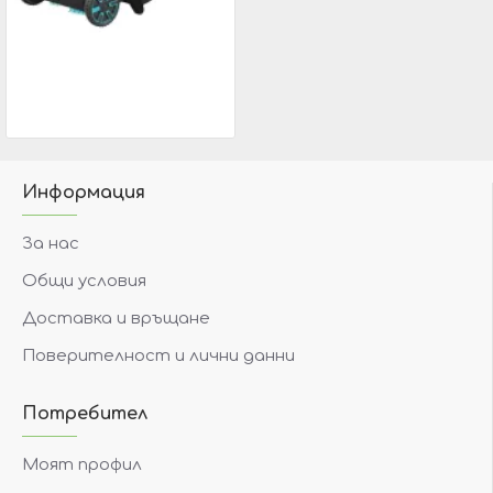
GARDENA 03565-20 Механичен колектор за листа и трева
209.92€
214.20€
Информация
За нас
Общи условия
Доставка и връщане
Поверителност и лични данни
Потребител
Моят профил