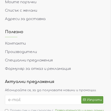
Моите поръчки
Списък с желани
Адреси за доставка
Полезно
Контакти
Производители
Специални предложения
Формуляр за отказ и рекламация
Актуални предложения
Абонирайте се, за да получавате новини и промоции.
Изпрати
Прочел съм и съм съгласен с
Поверителност и лични данни